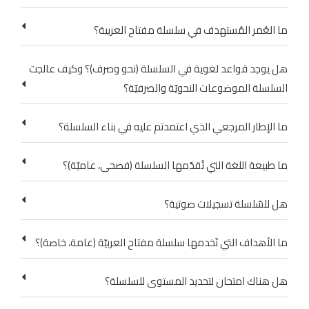
ما العُمر المُستهدف في سلسلة مفتاح العربية؟
هل يوجد قواعد لغوية في السلسلة (نحو وصرف)؟ وكيف عالجت
السلسلة الموضوعات النحويّة والصرفيّة؟
ما الإطار المرجعي الذي اعتمدتم عليه في بناء السلسلة؟
ما طبيعة اللغة التي تُقدّمها السلسلة (فصحى، عاميّة)؟
هل للسّلسلة تسجيلات صوتية؟
ما الأهداف التي تَخدمها سلسلة مفتاح العربيّة (عامة، خاصة)؟
هل هناك امتحان لتحديد المستوى للسلسلة؟