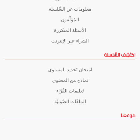
معلومات عن السِّلسلة
المُؤلِّفون
الأسئلة المتكررة
الشراء عبر الإنترنت
اكتَشِف السِّلسلة
امتحان تَحديد المستوى
نماذج من المحتوى
تَعليقات القُرّاء
المَلفّات الصَّوتيّة
موقعنا